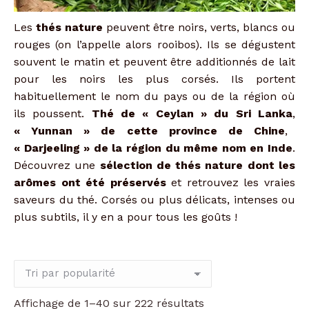
Les
thés nature
peuvent être noirs, verts, blancs ou
rouges (on l’appelle alors rooibos). Ils se dégustent
souvent le matin et peuvent être additionnés de lait
pour les noirs les plus corsés. Ils portent
habituellement le nom du pays ou de la région où
ils poussent.
Thé de « Ceylan » du Sri Lanka
,
« Yunnan » de cette province de Chine
,
« Darjeeling » de la région du même nom en Inde
.
Découvrez une
sélection de thés nature dont les
arômes ont été préservés
et retrouvez les vraies
saveurs du thé. Corsés ou plus délicats, intenses ou
plus subtils, il y en a pour tous les goûts !
Trié
Affichage de 1–40 sur 222 résultats