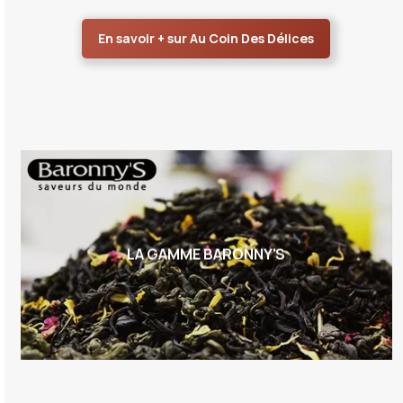
En savoir + sur Au Coin Des Délices
LA GAMME BARONNY'S