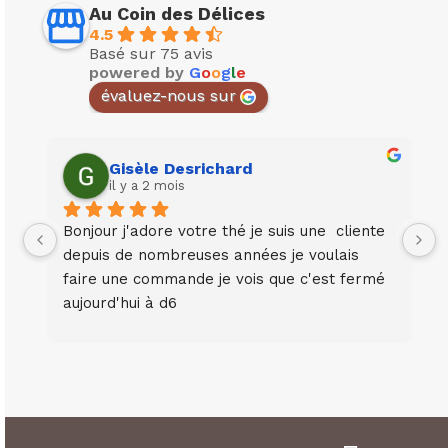
Au Coin des Délices
4.5
Basé sur 75 avis
powered by
G
o
o
g
l
e
évaluez-nous sur
Gisèle Desrichard
il y a 2 mois
Bonjour j'adore votre thé je suis une  cliente 
depuis de nombreuses années je voulais 
faire une commande je vois que c'est fermé 
aujourd'hui à d6