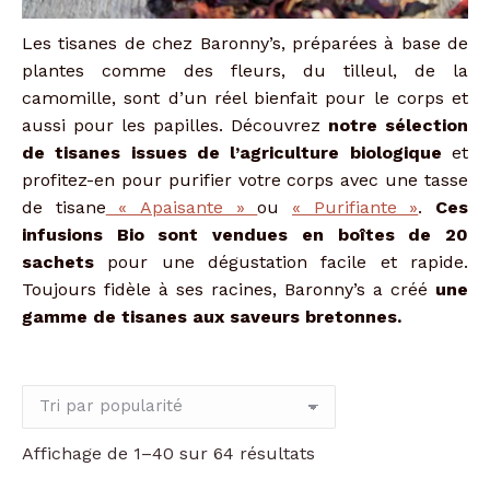
Les tisanes de chez Baronny’s, préparées à base de
plantes comme des fleurs, du tilleul, de la
camomille, sont d’un réel bienfait pour le corps et
aussi pour les papilles. Découvrez
notre sélection
de tisanes issues de l’agriculture biologique
et
profitez-en pour purifier votre corps avec une tasse
de tisane
« Apaisante »
ou
« Purifiante »
.
Ces
infusions Bio sont vendues en boîtes de 20
sachets
pour une dégustation facile et rapide.
Toujours fidèle à ses racines, Baronny’s a créé
une
gamme de tisanes aux saveurs bretonnes.
Trié
Affichage de 1–40 sur 64 résultats
par