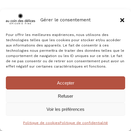
Gérer le consentement
Pour offrir les meilleures expériences, nous utilisons des
technologies telles que les cookies pour stocker et/ou accéder
aux informations des appareils. Le fait de consentir à ces
technologies nous permettra de traiter des données telles que le
comportement de navigation ou les ID uniques sur ce site. Le fait
de ne pas consentir ou de retirer son consentement peut avoir un
effet négatif sur certaines caractéristiques et fonctions.
Accepter
COFFRET DE THÉS DE NOËL 32 SACHETS
30,90
€
Refuser
Voir les préférences
Politique de cookies
Politique de confidentialité