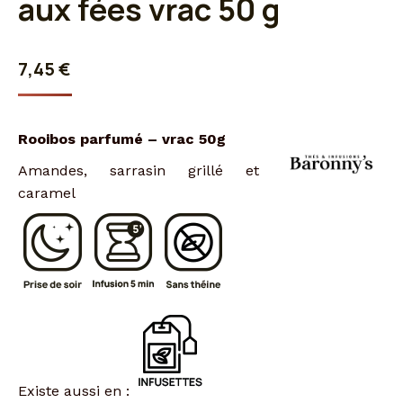
aux fées vrac 50 g
7,45
€
Rooibos parfumé – vrac 50g
Amandes, sarrasin grillé et
caramel
Existe aussi en :