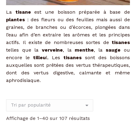
La
tisane
est une boisson préparée à base de
plantes
: des fleurs ou des feuilles mais aussi de
graines, de branches ou d’écorces, plongées dans
l’eau afin d’en extraire les arômes et les principes
actifs. Il existe de nombreuses sortes de
tisanes
telles que la
verveine
, la
menthe
, la
sauge
ou
encore le
tilleu
l. Les
tisanes
sont des boissons
auxquelles sont prêtées des vertus thérapeutiques,
dont des vertus digestive, calmante et même
aphrodisiaque.
Trié
Affichage de 1–40 sur 107 résultats
par
popularité