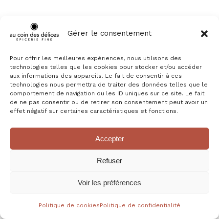
Gérer le consentement
Pour offrir les meilleures expériences, nous utilisons des
technologies telles que les cookies pour stocker et/ou accéder
aux informations des appareils. Le fait de consentir à ces
technologies nous permettra de traiter des données telles que le
comportement de navigation ou les ID uniques sur ce site. Le fait
de ne pas consentir ou de retirer son consentement peut avoir un
effet négatif sur certaines caractéristiques et fonctions.
Accepter
COFFRET DE THÉS GOURMANDS 48 SACHETS – BLEU
Refuser
30,70
€
Voir les préférences
Politique de cookies
Politique de confidentialité