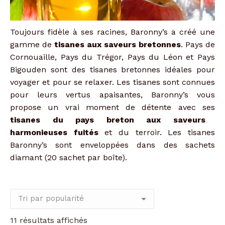
Toujours fidèle à ses racines, Baronny’s a créé une
gamme de
tisanes aux saveurs bretonnes
. Pays de
Cornouaille, Pays du Trégor, Pays du Léon et Pays
Bigouden sont des tisanes bretonnes idéales pour
voyager et pour se relaxer. Les tisanes sont connues
pour leurs vertus apaisantes, Baronny’s vous
propose un vrai moment de détente avec ses
tisanes du pays breton aux saveurs
harmonieuses fuités
et du terroir. Les tisanes
Baronny’s sont enveloppées dans des sachets
diamant (20 sachet par boîte).
Trié
11 résultats affichés