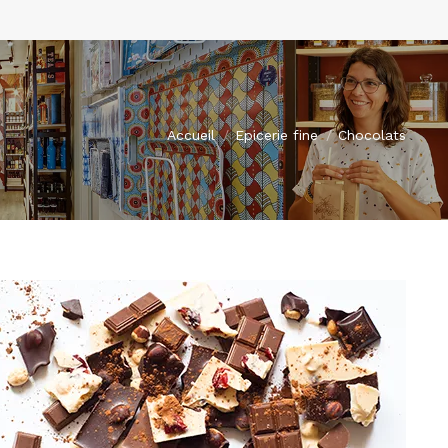
Vous êtes ici :
Accueil
Epicerie fine
Chocolats