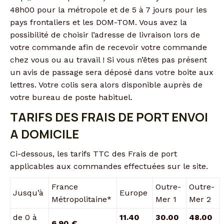
48h00 pour la métropole et de 5 à 7 jours pour les
pays frontaliers et les DOM-TOM. Vous avez la
possibilité de choisir l’adresse de livraison lors de
votre commande afin de recevoir votre commande
chez vous ou au travail ! Si vous n’êtes pas présent
un avis de passage sera déposé dans votre boite aux
lettres. Votre colis sera alors disponible auprès de
votre bureau de poste habituel.
TARIFS DES FRAIS DE PORT ENVOI
A DOMICILE
Ci-dessous, les tarifs TTC des Frais de port
applicables aux commandes effectuées sur le site.
France
Outre-
Outre-
Jusqu’à
Europe
Métropolitaine*
Mer 1
Mer 2
de 0 à
11.40
30.00
48.00
6.90 €