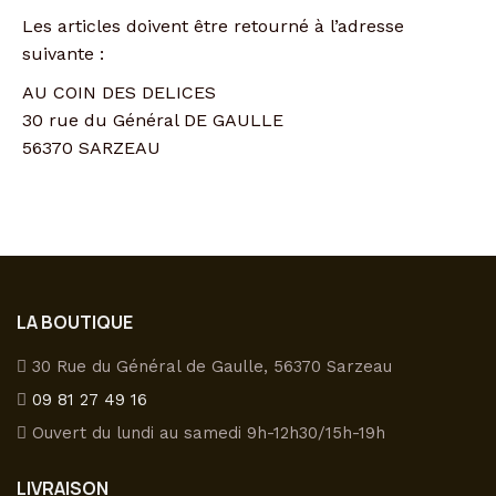
Les articles doivent être retourné à l’adresse
suivante :
AU COIN DES DELICES
30 rue du Général DE GAULLE
56370 SARZEAU
LA BOUTIQUE
30 Rue du Général de Gaulle, 56370 Sarzeau
09 81 27 49 16
Ouvert du lundi au samedi 9h-12h30/15h-19h
LIVRAISON