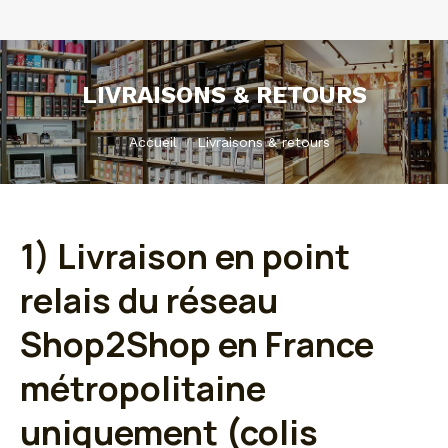
LIVRAISONS & RETOURS
Vous êtes ici :
Accueil
Livraisons & retours
1) Livraison en point
relais du réseau
Shop2Shop en France
métropolitaine
uniquement (colis