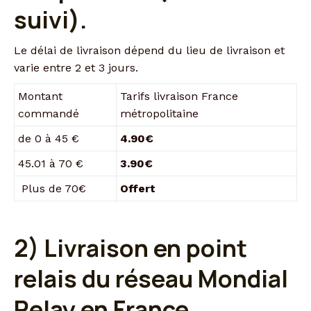
suivi).
Le délai de livraison dépend du lieu de livraison et
varie entre 2 et 3 jours.
Montant
Tarifs livraison France
commandé
métropolitaine
de 0 à 45 €
4.90€
45.01 à 70 €
3.90€
Plus de 70€
Offert
2) Livraison en point
relais du réseau Mondial
Relay en France