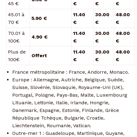
45 €
€
€
€
45.01 à
11.40
30.00
48.00
5.90 €
70 €
€
€
€
70.01 à
11.40
30.00
48.00
4.90 €
100€
€
€
€
Plus de
11.40
30.00
48.00
Offert
100€
€
€
€
France métropolitaine : France, Andorre, Monaco.
Europe : Allemagne, Autriche, Belgique, Suède,
Suisse, Slovénie, Slovaquie, Royaume-Uni (UK),
Portugal, Pologne, Pays-Bas, Malte, Luxembourg
Lituanie, Lettonie, Italie, Irlande, Hongrie,
Danemark, Espagne, Estonie, Finlande, Grèce
République Tchèque, Bulgarie, Croatie,
Liechtenstein, Roumanie, Vatican.
Outre-mer 1 : Guadeloupe, Martinique, Guyane,