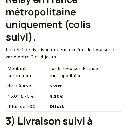
métropolitaine
uniquement (colis
suivi).
Le délai de livraison dépend du lieu de livraison et
varie entre 2 et 4 jours.
Montant
Tarifs livraison France
commandé
métropolitaine
de 0 à 45 €
5.20€
45.01 à 70 €
4.20€
Plus de 70€
Offert
3) Livraison suivi à