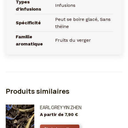
Types
Infusions
d'infusions
Peut se boire glacé, Sans
Spécificité
théine
Famille
Fruits du verger
aromatique
Produits similaires
EARL GREY YIN ZHEN
A partir de
7,90
€
Ce