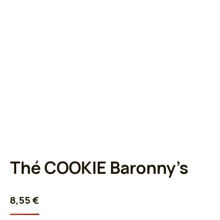
Thé COOKIE Baronny’s
8,55
€