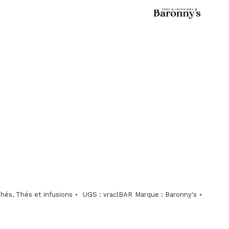
hés
,
Thés et infusions
UGS :
vraclBAR
Marque :
Baronny's