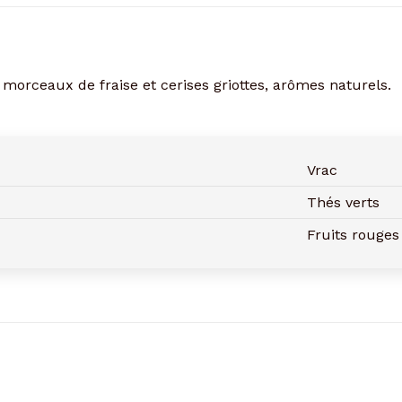
Baronny's
morceaux de fraise et cerises griottes, arômes naturels.
Vrac
Thés verts
Fruits rouges