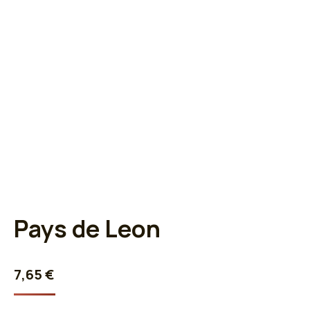
Pays de Leon
7,65
€