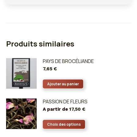
Produits similaires
PAYS DE BROCÉLIANDE
7,65
€
Ajouter au panier
PASSION DE FLEURS
A partir de
17,50
€
Ce
Choix des options
produit