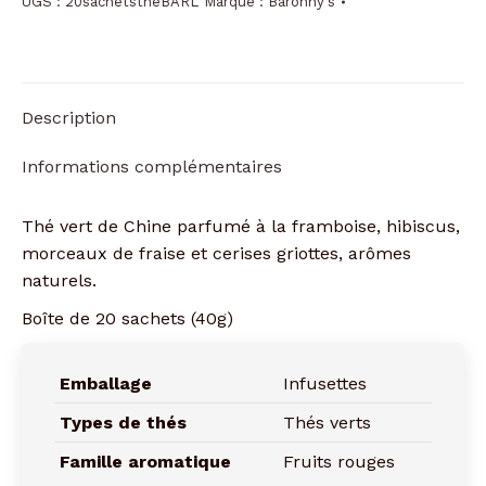
UGS :
20sachetstheBARL
Marque :
Baronny's
Description
Informations complémentaires
Thé vert de Chine parfumé à la framboise, hibiscus,
morceaux de fraise et cerises griottes, arômes
naturels.
Boîte de 20 sachets (40g)
Emballage
Infusettes
Types de thés
Thés verts
Famille aromatique
Fruits rouges