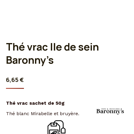
Thé vrac Ile de sein
Baronny’s
6,65
€
Thé vrac sachet de 50g
Thé blanc Mirabelle et bruyère.