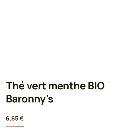
Thé vert menthe BIO
Baronny’s
6,65
€