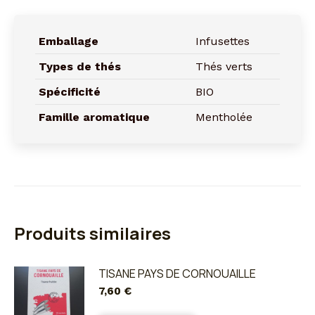
Emballage
Infusettes
Types de thés
Thés verts
Spécificité
BIO
Famille aromatique
Mentholée
Produits similaires
TISANE PAYS DE CORNOUAILLE
7,60
€