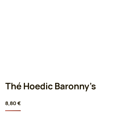
Thé Hoedic Baronny’s
8,80
€