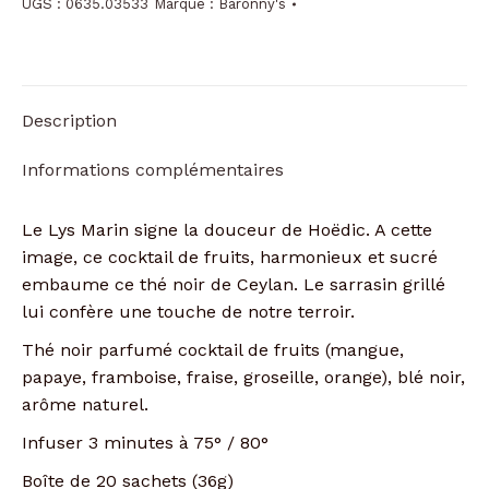
UGS :
0635.03533
Marque :
Baronny's
Description
Informations complémentaires
Le Lys Marin signe la douceur de Hoëdic. A cette
image, ce cocktail de fruits, harmonieux et sucré
embaume ce thé noir de Ceylan. Le sarrasin grillé
lui confère une touche de notre terroir.
Thé noir parfumé cocktail de fruits (mangue,
papaye, framboise, fraise, groseille, orange), blé noir,
arôme naturel.
Infuser 3 minutes à 75° / 80°
Boîte de 20 sachets (36g)