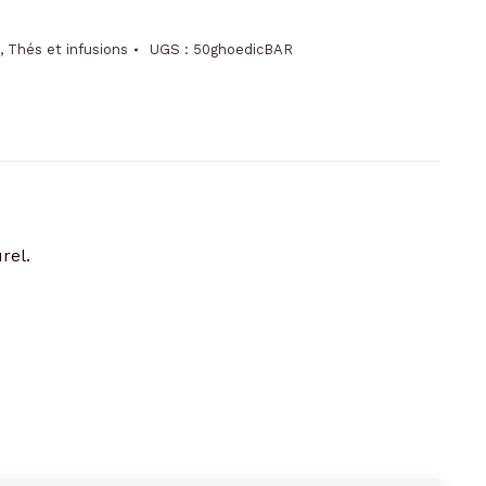
,
Thés et infusions
UGS :
50ghoedicBAR
rel.