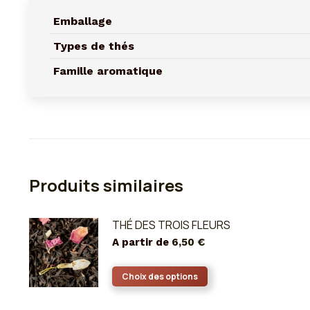
Emballage
Types de thés
Famille aromatique
Produits similaires
THÉ DES TROIS FLEURS
A partir de
6,50
€
Ce
Choix des options
produit
a