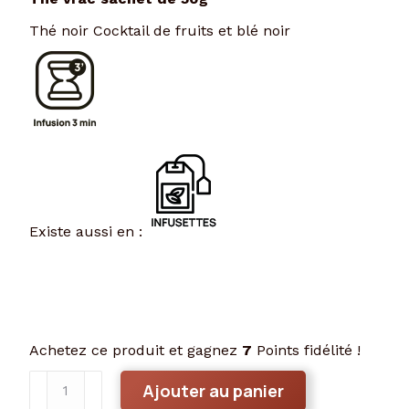
Thé noir Cocktail de fruits et blé noir
Existe aussi en :
Achetez ce produit et gagnez
7
Points fidélité !
quantité
Ajouter au panier
de