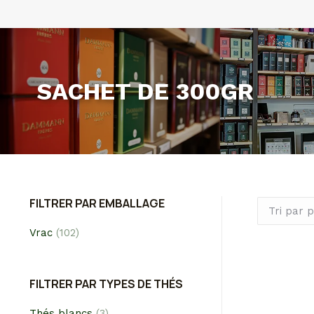
SACHET DE 300GR
FILTRER PAR EMBALLAGE
Vrac
(102)
FILTRER PAR TYPES DE THÉS
Thés blancs
(3)