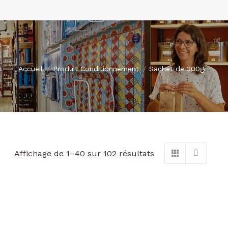
Vous êtes ici :
Accueil
Produit Conditionnement
Sachet de 300gr
Trié
Affichage de 1–40 sur 102 résultats
par
popularité