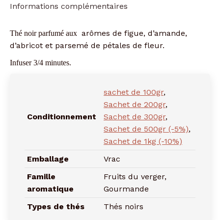
Informations complémentaires
arômes de figue, d’amande,
Thé noir parfumé aux
d’abricot et parsemé de pétales de fleur.
Infuser 3/4 minutes.
sachet de 100gr
,
Sachet de 200gr
,
Conditionnement
Sachet de 300gr
,
Sachet de 500gr (-5%)
,
Sachet de 1kg (-10%)
Emballage
Vrac
Famille
Fruits du verger,
aromatique
Gourmande
Types de thés
Thés noirs