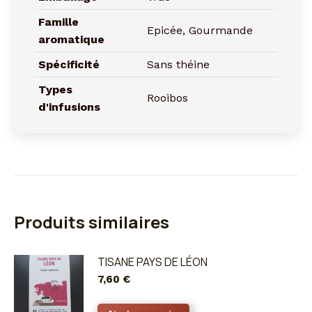
Famille
Epicée, Gourmande
aromatique
Spécificité
Sans théine
Types
Rooibos
d'infusions
Produits similaires
TISANE PAYS DE LÉON
7,60
€