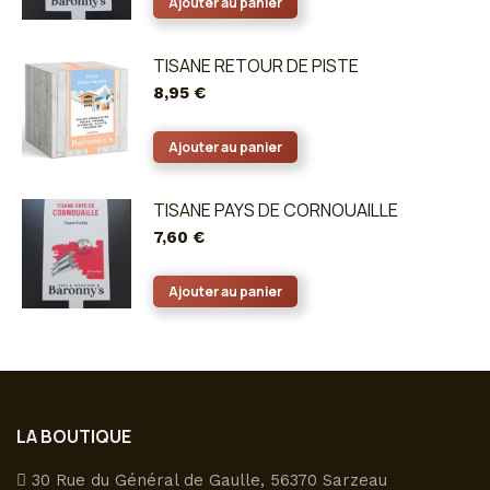
Ajouter au panier
TISANE RETOUR DE PISTE
8,95
€
Ajouter au panier
TISANE PAYS DE CORNOUAILLE
7,60
€
Ajouter au panier
LA BOUTIQUE
30 Rue du Général de Gaulle, 56370 Sarzeau