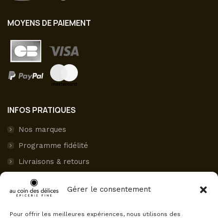
MOYENS DE PAIEMENT
INFOS PRATIQUES
Nos marques
Programme fidélité
Livraisons & retours
Paiement sécurisé
Gérer le consentement
Mon compte
Pour offrir les meilleures expériences, nous utilisons des