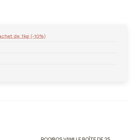
achet de 1kg (-10%)
ROOIBOS VANILLE BOÎTE DE 25