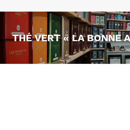
THÉ VERT « LA BONNE 