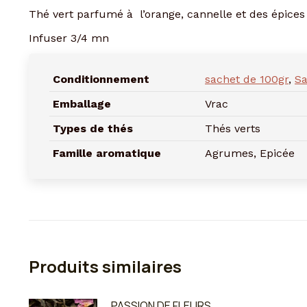
Thé vert parfumé à l’orange, cannelle et des épices 
Infuser 3/4 mn
Conditionnement
sachet de 100gr
,
Sa
Emballage
Vrac
Types de thés
Thés verts
Famille aromatique
Agrumes, Epicée
Produits similaires
PASSION DE FLEURS