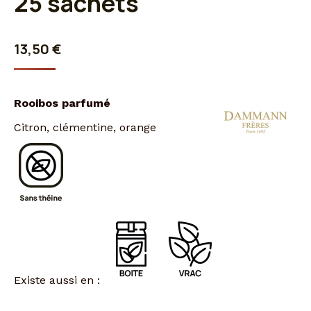
25 sachets
13,50
€
Rooibos parfumé
Citron, clémentine, orange
Existe aussi en :