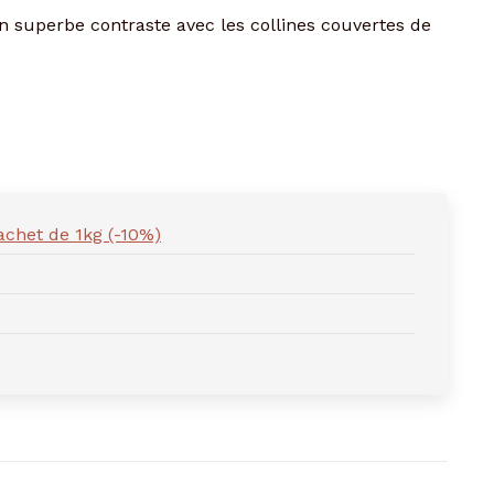
n superbe contraste avec les collines couverte
s de
achet de 1kg (-10%)