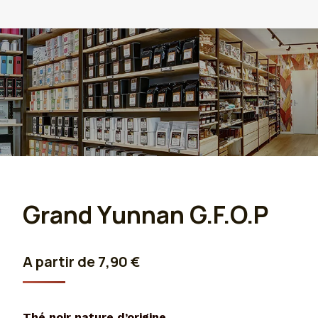
Grand Yunnan G.F.O.P
A partir de
7,90
€
Thé noir nature d’origine