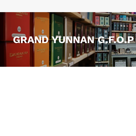
GRAND YUNNAN G.F.O.P