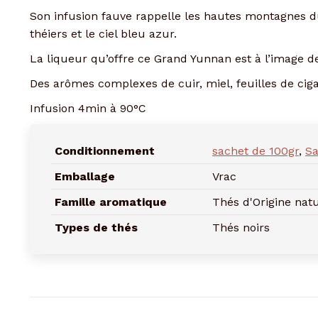
Son infusion fauve rappelle les hautes montagnes du
théiers et le ciel bleu azur.
La liqueur qu’offre ce Grand Yunnan est à l’image d
Des arômes complexes de cuir, miel, feuilles de ciga
Infusion 4min à 90°C
Conditionnement
sachet de 100gr
,
Sa
Emballage
Vrac
Famille aromatique
Thés d'Origine nat
Types de thés
Thés noirs