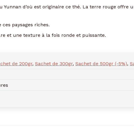
 Yunnan d’où est originaire ce thé. La terre rouge offre u
e ces paysages riches.
re et une texture à la fois ronde et puissante.
chet de 200gr
,
Sachet de 300gr
,
Sachet de 500gr (-5%)
,
S
ures