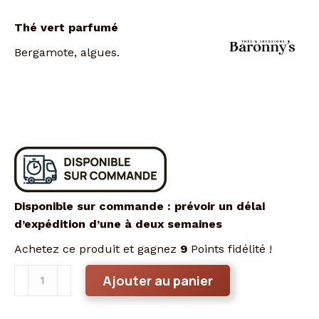
Thé vert parfumé
Bergamote, algues.
Disponible sur commande : prévoir un délai
d’expédition d’une à deux semaines
Achetez ce produit et gagnez
9
Points fidélité !
quantité
Ajouter au panier
de
Un