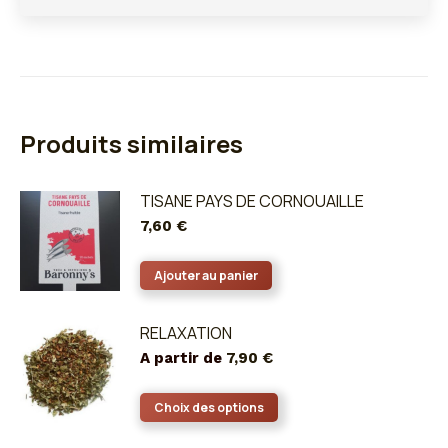
Produits similaires
TISANE PAYS DE CORNOUAILLE
7,60
€
Ajouter au panier
RELAXATION
A partir de
7,90
€
Ce
Choix des options
produit