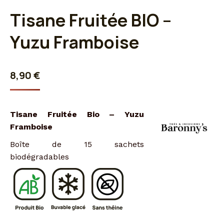
Tisane Fruitée BIO –
Yuzu Framboise
8,90
€
Tisane Fruitée Bio – Yuzu
Framboise
Boîte de 15 sachets
biodégradables