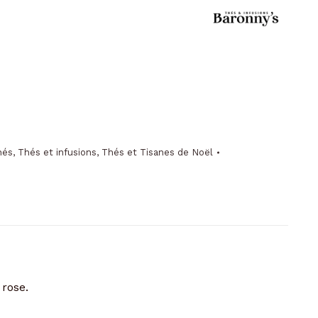
hés
,
Thés et infusions
,
Thés et Tisanes de Noël
 rose.