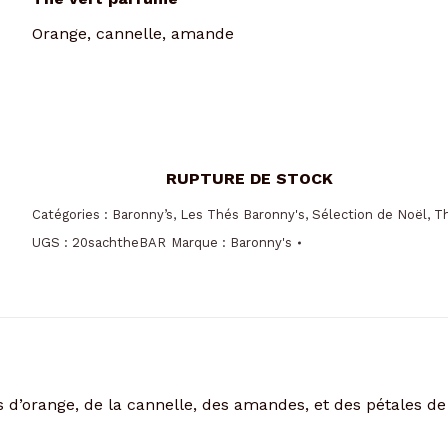
Orange, cannelle, amande
Catégories :
Baronny’s
,
Les Thés Baronny's
,
Sélection de Noël
,
T
UGS :
20sachtheBAR
Marque :
Baronny's
d’orange, de la cannelle, des amandes, et des pétales de