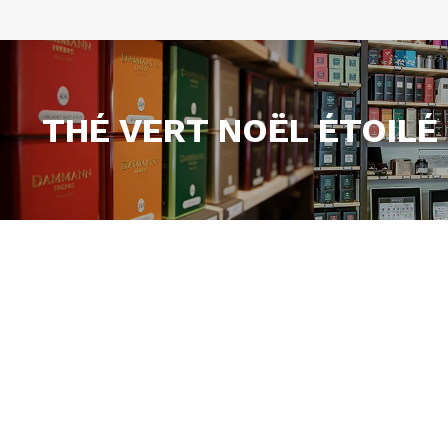
THÉ VERT NOËL ÉTOILÉ