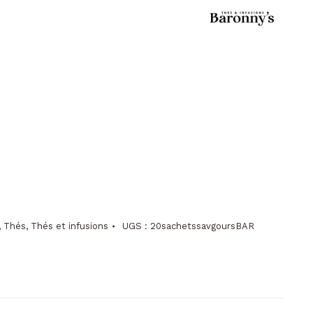
,
Thés
,
Thés et infusions
UGS :
20sachetssavgoursBAR