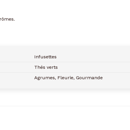
arômes.
Infusettes
Thés verts
Agrumes, Fleurie, Gourmande