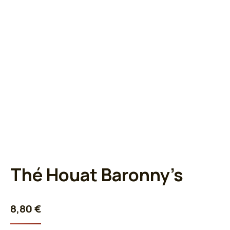
Thé Houat Baronny’s
8,80
€