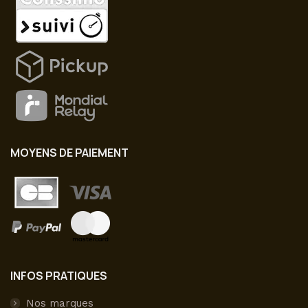
produit
MOYENS DE PAIEMENT
INFOS PRATIQUES
Nos marques