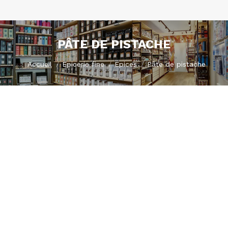
PÂTE DE PISTACHE
Vous êtes ici :
Accueil
Epicerie fine
Epices
Pâte de pistache