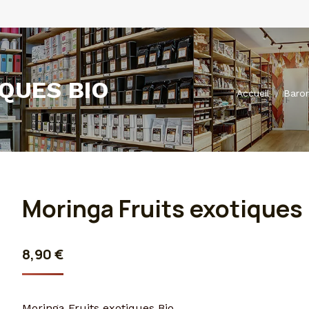
QUES BIO
Vous êtes ici :
Accueil
Baron
Moringa Fruits exotiques
8,90
€
Moringa Fruits exotiques Bio