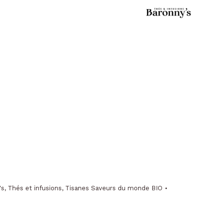
's
,
Thés et infusions
,
Tisanes Saveurs du monde BIO