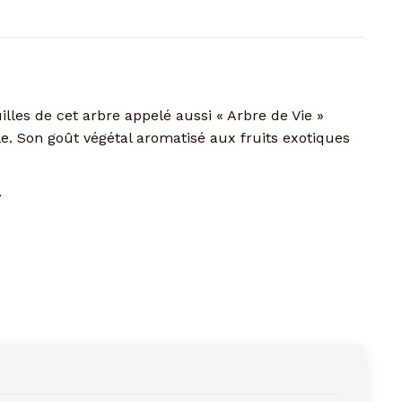
euilles de cet arbre appelé aussi « Arbre de Vie »
le. Son goût végétal aromatisé aux fruits exotiques
.