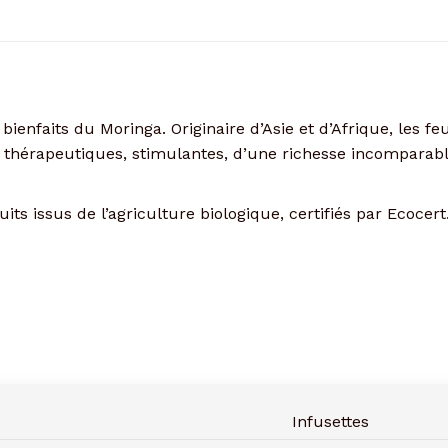
 bienfaits du Moringa. Originaire d’Asie et d’Afrique, les f
us thérapeutiques, stimulantes, d’une richesse incomparab
s issus de l’agriculture biologique, certifiés par Ecocert
Infusettes