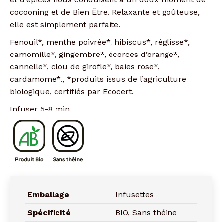
cocooning et de Bien Être. Relaxante et goûteuse,
elle est simplement parfaite.
Fenouil*, menthe poivrée*, hibiscus*, réglisse*,
camomille*, gingembre*, écorces d’orange*,
cannelle*, clou de girofle*, baies rose*,
cardamome*., *produits issus de l’agriculture
biologique, certifiés par Ecocert.
Infuser 5-8 min
Emballage
Infusettes
Spécificité
BIO, Sans théine