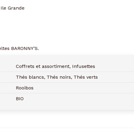
 Ile Grande
Celtes BARONNY’S.
Coffrets et assortiment, Infusettes
Thés blancs, Thés noirs, Thés verts
Rooibos
BIO