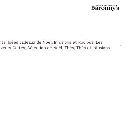
nts
,
Idées cadeaux de Noël
,
Infusions et Rooibos
,
Les
veurs Celtes
,
Sélection de Noël
,
Thés
,
Thés et infusions