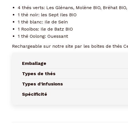
4 thés verts: Les Glénans, Molène BIO, Bréhat BIO,
1 thé noir: les Sept Iles BIO
1 thé blanc: Ile de Sein
1 Rooibos: Ile de Batz BIO
1 thé Oolong: Ouessant
Rechargeable sur notre site par les boites de thés 
Emballage
Types de thés
Types d'infusions
Spécificité