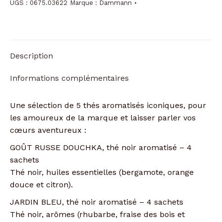
UGS :
0675.03622
Marque :
Dammann
iconiques
Dammann
Description
Informations complémentaires
Une sélection de 5 thés aromatisés iconiques, pour
les amoureux de la marque et laisser parler vos
cœurs aventureux :
GOÛT RUSSE DOUCHKA, thé noir aromatisé – 4
sachets
Thé noir, huiles essentielles (bergamote, orange
douce et citron).
JARDIN BLEU, thé noir aromatisé – 4 sachets
Thé noir, arômes (rhubarbe, fraise des bois et