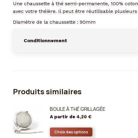
Une chaussette à thé semi-permanente, 100% coton q
avec votre théière. Il peut être réutilisable plusieurs 
Diamètre de la chaussette : 90mm
Conditionnement
Produits similaires
BOULE À THÉ GRILLAGÉE
A partir de
4,20
€
Ce
Choix des options