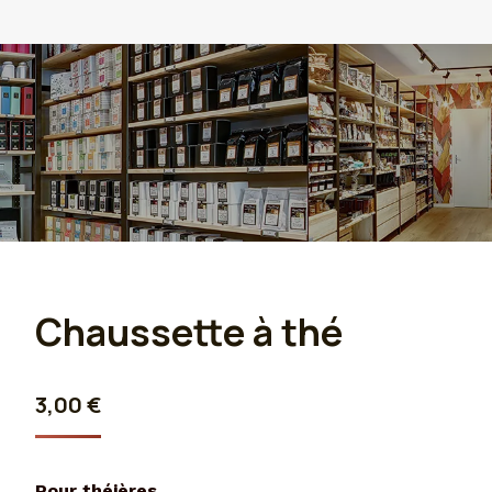
Chaussette à thé
3,00
€
Pour théières