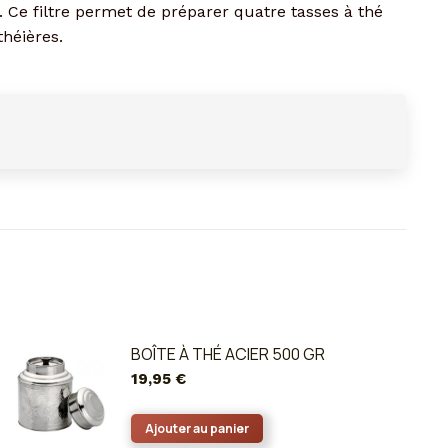
Ce filtre permet de préparer quatre tasses à thé
théières.
BOÎTE À THÉ ACIER 500 GR
19,95
€
Ajouter au panier