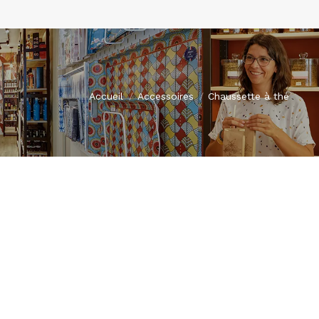
Vous êtes ici :
Accueil
Accessoires
Chaussette à thé