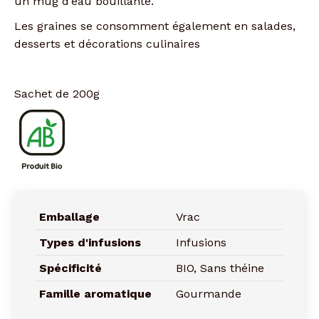
un mug d’eau bouillante.
Les graines se consomment également en salades,
desserts et décorations culinaires
Sachet de 200g
Emballage
Vrac
Types d'infusions
Infusions
Spécificité
BIO, Sans théine
Famille aromatique
Gourmande