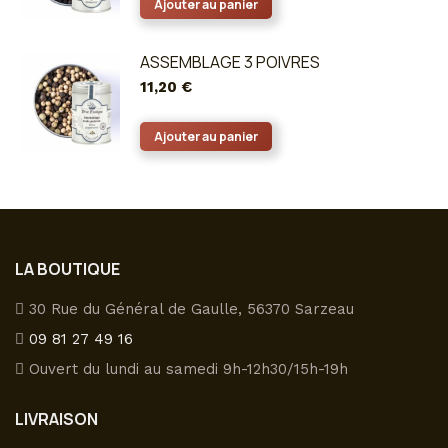
Ajouter au panier
ASSEMBLAGE 3 POIVRES
11,20
€
Ajouter au panier
LA BOUTIQUE
30 Rue du Général de Gaulle, 56370 Sarzeau
09 81 27 49 16
Ouvert du lundi au samedi 9h-12h30/15h-19h
LIVRAISON