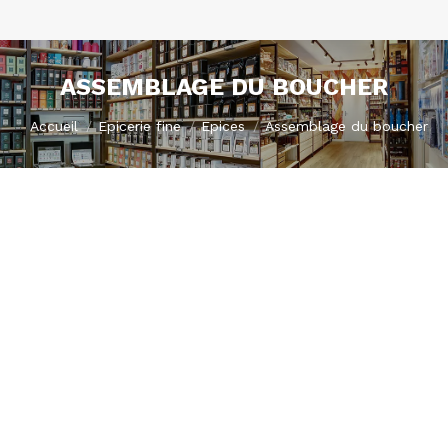
ASSEMBLAGE DU BOUCHER
Vous êtes ici :
Accueil
Epicerie fine
Epices
Assemblage du boucher